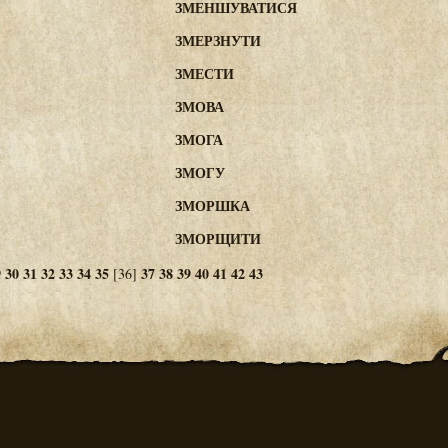
ЗМЕНШУВАТИСЯ
ЗМЕРЗНУТИ
ЗМЕСТИ
ЗМОВА
ЗМОГА
ЗМОГУ
ЗМОРШКА
ЗМОРЩИТИ
9
30
31
32
33
34
35
37
38
39
40
41
42
43
[36]