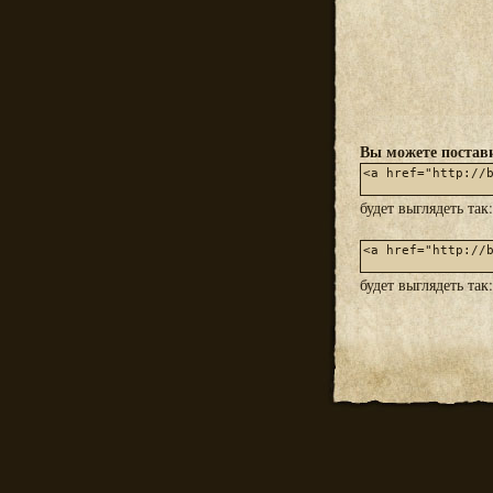
Вы можете постави
будет выглядеть так
будет выглядеть так